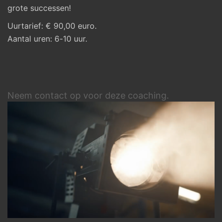
grote successen!
Uurtarief: € 90,00 euro.
Aantal uren: 6-10 uur.
Neem contact op voor deze coaching.