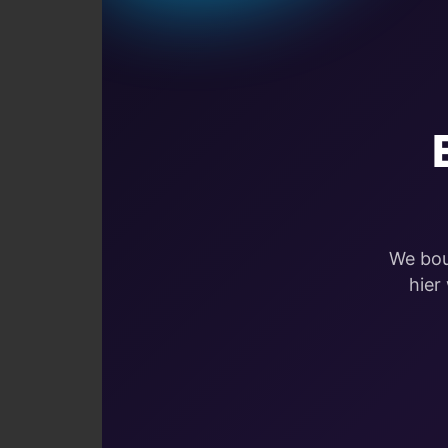
We bou
hier